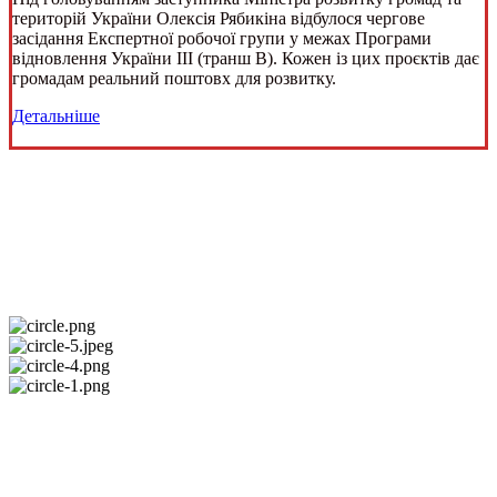
територій України Олексія Рябикіна відбулося чергове
засідання Експертної робочої групи у межах Програми
відновлення України III (транш В). Кожен із цих проєктів дає
громадам реальний поштовх для розвитку.
Детальніше