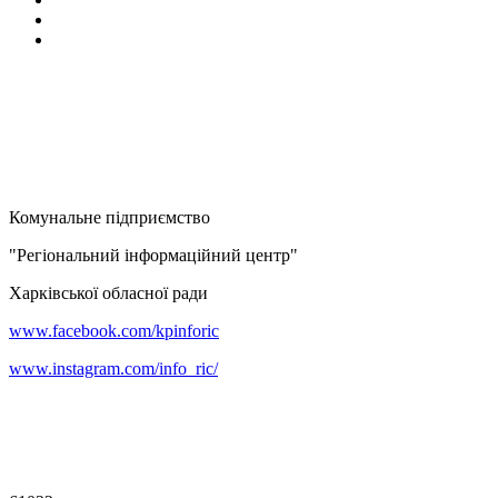
Комунальне підприємство
"Регіональний інформаційний центр"
Харківської обласної ради
www.facebook.com/kpinforic
www.instagram.com/info_ric/