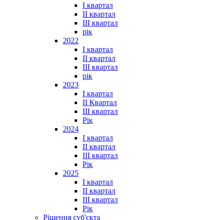
I квартал
II квартал
III квартал
рік
2022
I квартал
II квартал
ІІІ квартал
рік
2023
І квартал
ІІ Квартал
III квартал
Рік
2024
I квартал
II квартал
III квартал
Рік
2025
I квартал
II квартал
III квартал
Рік
Рішення суб'єкта