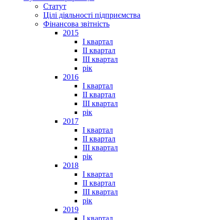
Статут
Цілі діяльності підприємства
Фінансова звітність
2015
I квартал
II квартал
III квартал
рік
2016
I квартал
II квартал
III квартал
рік
2017
I квартал
II квартал
III квартал
рік
2018
I квартал
II квартал
III квартал
рік
2019
I квартал