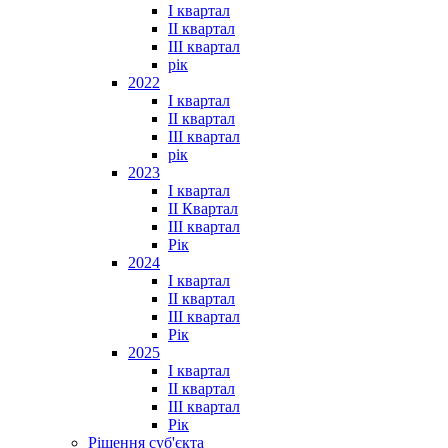
I квартал
II квартал
III квартал
рік
2022
I квартал
II квартал
ІІІ квартал
рік
2023
І квартал
ІІ Квартал
III квартал
Рік
2024
I квартал
II квартал
III квартал
Рік
2025
I квартал
II квартал
III квартал
Рік
Рішення суб'єкта