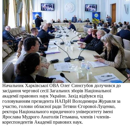
Начальник Харківської ОВА Олег Синєгубов долучився до
засідання чергової сесії Загальних зборів Національної
академії правових наук України. Захід відбувся під
головуванням президента НАПрН Володимира Журавля за
участю, голови обласної ради Тетяни Єгорової-Луценко,
ректора Національного юридичного університету імені
Ярослава Мудрого Анатолія Гетьмана, членів і членів-
кореспондентів Академії правових наук.