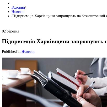
Головна
/
Новини
/
Підприємців Харківщини запрошують на безкоштовний с
02
березня
Підприємців Харківщини запрошують на
Published in
Новини