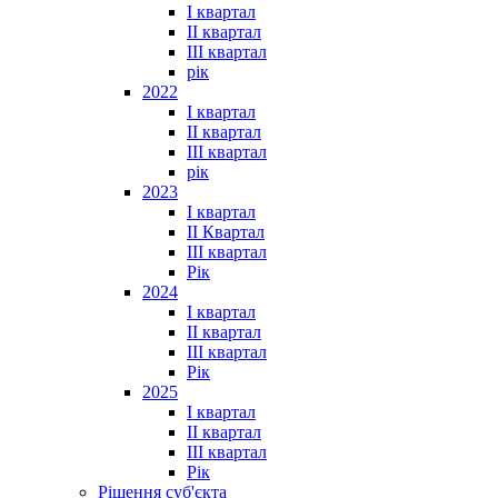
I квартал
II квартал
III квартал
рік
2022
I квартал
II квартал
ІІІ квартал
рік
2023
І квартал
ІІ Квартал
III квартал
Рік
2024
I квартал
II квартал
III квартал
Рік
2025
I квартал
II квартал
III квартал
Рік
Рішення суб'єкта