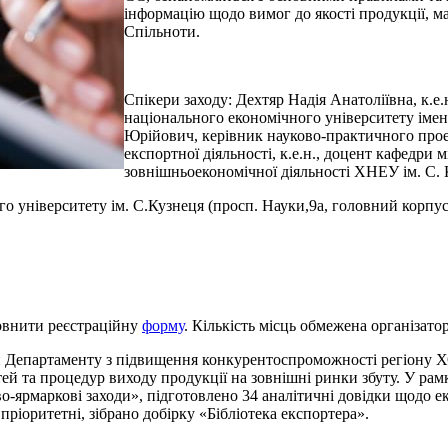
інформацію щодо вимог до якості продукції, м
Спільноти.
Спікери заходу: Дехтяр Надія Анатоліївна, к.е
національного економічного університету іме
Юрійович, керівник науково-практичного проек
експортної діяльності, к.е.н., доцент кафедри
зовнішньоекономічної діяльності ХНЕУ ім. С. 
го університету ім. С.Кузнеця (просп. Науки,9а, головний корпу
повнити реєстраційну
форму
. Кількість місць обмежена організато
тиви Департаменту з підвищення конкурентоспроможності регіону
ей та процедур виходу продукції на зовнішні ринки збуту. У ра
-ярмаркові заходи», підготовлено 34 аналітичні довідки щодо ек
ріоритетні, зібрано добірку «Бібліотека експортера».