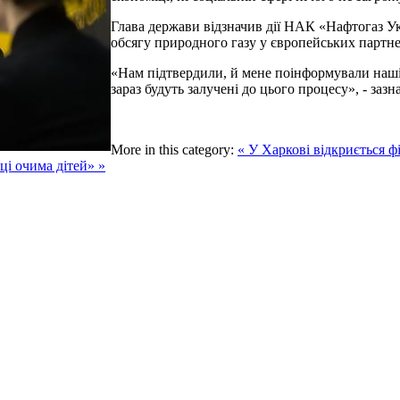
Глава держави відзначив дії НАК «Нафтогаз Ук
обсягу природного газу у європейських партне
«Нам підтвердили, й мене поінформували наші 
зараз будуть залучені до цього процесу», - зазн
More in this category:
« У Харкові відкриється 
і очима дітей» »