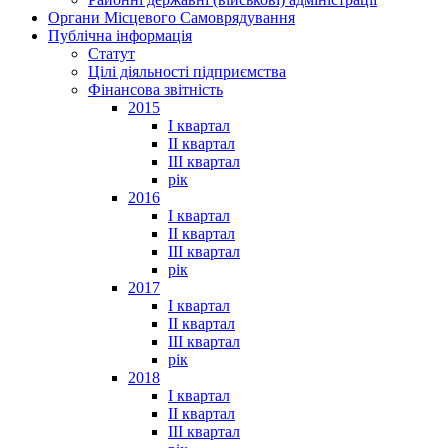
Органи Місцевого Самоврядування
Публічна інформація
Статут
Цілі діяльності підприємства
Фінансова звітність
2015
I квартал
II квартал
III квартал
рік
2016
I квартал
II квартал
III квартал
рік
2017
I квартал
II квартал
III квартал
рік
2018
I квартал
II квартал
III квартал