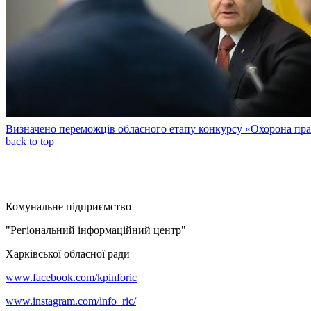
Визначено переможців обласного етапу конкурсу «Охорона прац
back to top
Комунальне підприємство
"Регіональний інформаційний центр"
Харківської обласної ради
www.facebook.com/kpinforic
www.instagram.com/info_ric/