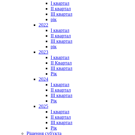
I квартал
II квартал
III квартал
рік
2022
I квартал
II квартал
ІІІ квартал
рік
2023
І квартал
ІІ Квартал
III квартал
Рік
2024
I квартал
II квартал
III квартал
Рік
2025
I квартал
II квартал
III квартал
Рік
Рішення суб'єкта