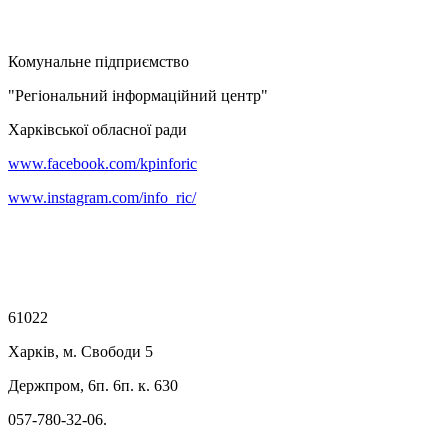
Комунальне підприємство
"Регіональний інформаційний центр"
Харківської обласної ради
www.facebook.com/kpinforic
www.instagram.com/info_ric/
61022
Харків, м. Свободи 5
Держпром, 6п. 6п. к. 630
057-780-32-06.