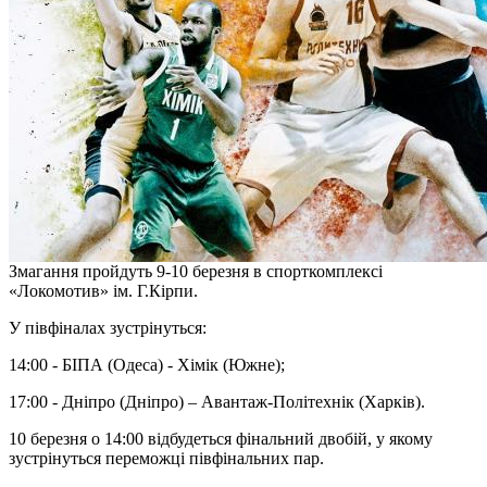
Змагання пройдуть 9-10 березня в спорткомплексі
«Локомотив» ім. Г.Кірпи.
У півфіналах зустрінуться:
14:00 - БІПА (Одеса) - Хімік (Южне);
17:00 - Дніпро (Дніпро) – Авантаж-Політехнік (Харків).
10 березня о 14:00 відбудеться фінальний двобій, у якому
зустрінуться переможці півфінальних пар.