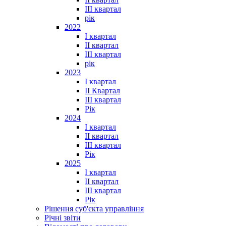
III квартал
рік
2022
I квартал
II квартал
ІІІ квартал
рік
2023
І квартал
ІІ Квартал
III квартал
Рік
2024
I квартал
II квартал
III квартал
Рік
2025
I квартал
II квартал
III квартал
Рік
Рішення суб'єкта управління
Річні звіти