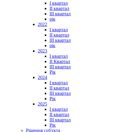
I квартал
II квартал
III квартал
рік
2022
I квартал
II квартал
ІІІ квартал
рік
2023
І квартал
ІІ Квартал
III квартал
Рік
2024
I квартал
II квартал
III квартал
Рік
2025
I квартал
II квартал
III квартал
Рік
Рішення суб'єкта