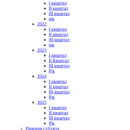
I квартал
II квартал
III квартал
рік
2022
I квартал
II квартал
ІІІ квартал
рік
2023
І квартал
ІІ Квартал
III квартал
Рік
2024
I квартал
II квартал
III квартал
Рік
2025
I квартал
II квартал
III квартал
Рік
Рішення суб'єкта