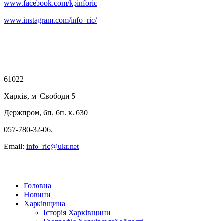
www.facebook.com/kpinforic
www.instagram.com/info_ric/
61022
Харків, м. Свободи 5
Держпром, 6п. 6п. к. 630
057-780-32-06.
Email:
info_ric@ukr.net
Головна
Новини
Харківщина
Історія Харківщини