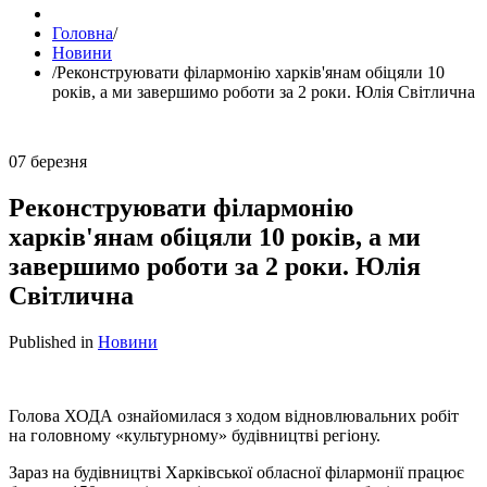
Головна
/
Новини
/
Реконструювати філармонію харків'янам обіцяли 10
років, а ми завершимо роботи за 2 роки. Юлія Світлична
07
березня
Реконструювати філармонію
харків'янам обіцяли 10 років, а ми
завершимо роботи за 2 роки. Юлія
Світлична
Published in
Новини
Голова ХОДА ознайомилася з ходом відновлювальних робіт
на головному «культурному» будівництві регіону.
Зараз на будівництві Харківської обласної філармонії працює