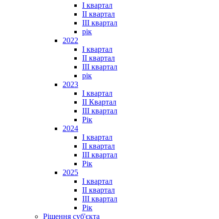
I квартал
II квартал
III квартал
рік
2022
I квартал
II квартал
ІІІ квартал
рік
2023
І квартал
ІІ Квартал
III квартал
Рік
2024
I квартал
II квартал
III квартал
Рік
2025
I квартал
II квартал
III квартал
Рік
Рішення суб'єкта