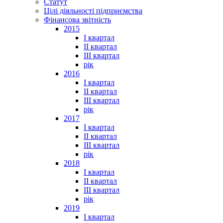
Статут
Цілі діяльності підприємства
Фінансова звітність
2015
I квартал
II квартал
III квартал
рік
2016
I квартал
II квартал
III квартал
рік
2017
I квартал
II квартал
III квартал
рік
2018
I квартал
II квартал
III квартал
рік
2019
I квартал