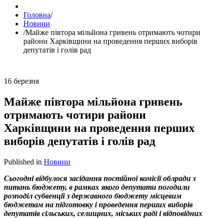
Головна
/
Новини
/
Майже півтора мільйона гривень отримають чотири
райони Харківщини на проведення перших виборів
депутатів і голів рад
16
березня
Майже півтора мільйона гривень
отримають чотири райони
Харківщини на проведення перших
виборів депутатів і голів рад
Published in
Новини
Сьогодні відбулося засідання постійної комісії облради з
питань бюджету, в рамках якого депутати погодили
розподіл субвенції з державного бюджету місцевим
бюджетам на підготовку і проведення перших виборів
депутатів сільських, селищних, міських раді і відповідних