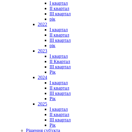
I квартал
II квартал
III квартал
рік
2022
I квартал
II квартал
ІІІ квартал
рік
2023
І квартал
ІІ Квартал
III квартал
Рік
2024
I квартал
II квартал
III квартал
Рік
2025
I квартал
II квартал
III квартал
Рік
Рішення суб'єкта