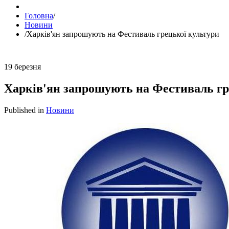
Головна
/
Новини
/
Харків'ян запрошують на Фестиваль грецької культури
19
березня
Харків'ян запрошують на Фестиваль гр
Published in
Новини