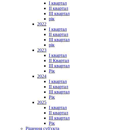
I квартал
II квартал
III квартал
рік
2022
I квартал
II квартал
ІІІ квартал
рік
2023
І квартал
ІІ Квартал
III квартал
Рік
2024
I квартал
II квартал
III квартал
Рік
2025
I квартал
II квартал
III квартал
Рік
Рішення суб'єкта