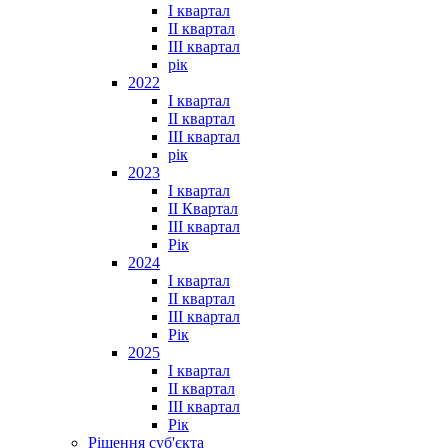
I квартал
II квартал
III квартал
рік
2022
I квартал
II квартал
ІІІ квартал
рік
2023
І квартал
ІІ Квартал
III квартал
Рік
2024
I квартал
II квартал
III квартал
Рік
2025
I квартал
II квартал
III квартал
Рік
Рішення суб'єкта