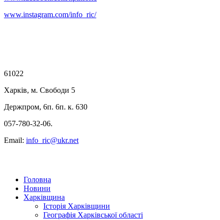
www.instagram.com/info_ric/
61022
Харків, м. Свободи 5
Держпром, 6п. 6п. к. 630
057-780-32-06.
Email:
info_ric@ukr.net
Головна
Новини
Харківщина
Історія Харківщини
Географія Харківської області