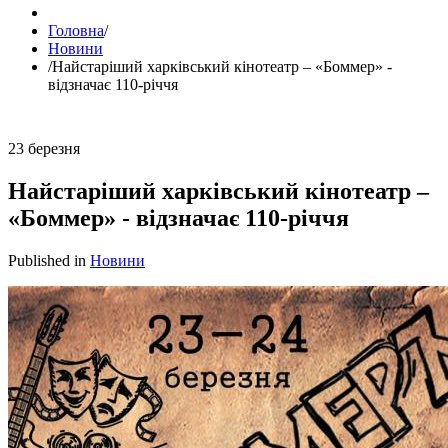
Головна
/
Новини
/
Найстаріший харківський кінотеатр – «Боммер» -
відзначає 110-річчя
23
березня
Найстаріший харківський кінотеатр –
«Боммер» - відзначає 110-річчя
Published in
Новини