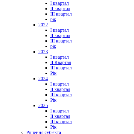
I квартал
II квартал
III квартал
рік
2022
I квартал
II квартал
ІІІ квартал
рік
2023
І квартал
ІІ Квартал
III квартал
Рік
2024
I квартал
II квартал
III квартал
Рік
2025
I квартал
II квартал
III квартал
Рік
Рішення суб'єкта