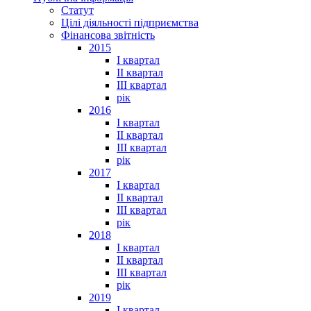
Статут
Цілі діяльності підприємства
Фінансова звітність
2015
I квартал
II квартал
III квартал
рік
2016
I квартал
II квартал
III квартал
рік
2017
I квартал
II квартал
III квартал
рік
2018
I квартал
II квартал
III квартал
рік
2019
I квартал