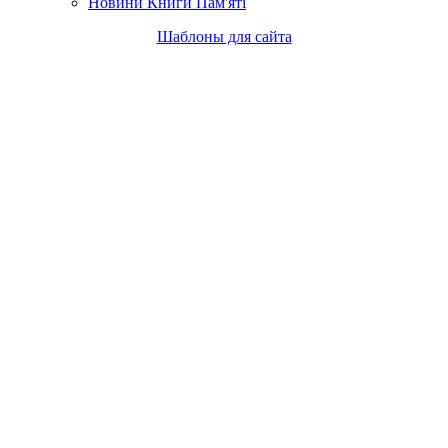
Новини Книги Пам'яті
Шаблоны для сайта