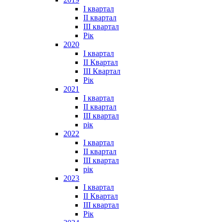
I квартал
II квартал
III квартал
Рік
2020
I квартал
II Квартал
III Квартал
Рік
2021
I квартал
II квартал
III квартал
рік
2022
I квартал
II квартал
ІІІ квартал
рік
2023
І квартал
ІІ Квартал
III квартал
Рік