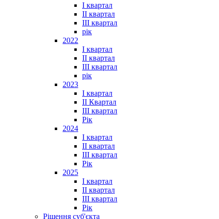
I квартал
II квартал
III квартал
рік
2022
I квартал
II квартал
ІІІ квартал
рік
2023
І квартал
ІІ Квартал
III квартал
Рік
2024
I квартал
II квартал
III квартал
Рік
2025
I квартал
II квартал
III квартал
Рік
Рішення суб'єкта