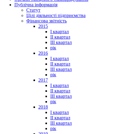
Публічна інформація
Статут
Цілі діяльності підприємства
Фінансова звітність
2015
I квартал
II квартал
III квартал
рік
2016
I квартал
II квартал
III квартал
рік
2017
I квартал
II квартал
III квартал
рік
2018
I квартал
II квартал
III квартал
рік
2019