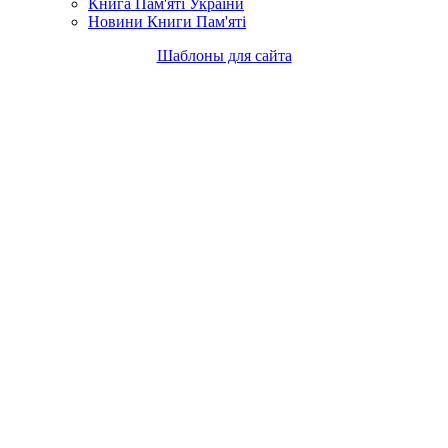
Книга Пам'яті України
Новини Книги Пам'яті
Шаблоны для сайта