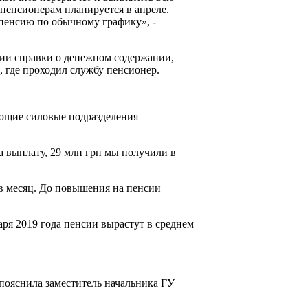
 пенсионерам планируется в апреле.
пенсию по обычному графику», -
нии справки о денежном содержании,
, где проходил службу пенсионер.
ующие силовые подразделения
а выплату, 29 млн грн мы получили в
в месяц. До повышения на пенсии
ря 2019 года пенсии вырастут в среднем
 пояснила заместитель начальника ГУ