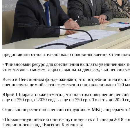
предоставили относительно около половины военных пенсион
«Финансовый ресурс для обеспечения выплаты увеличенных пенс
этом месяце - сможем закрыть выплаты для всех, чьи пенсии у
Всего в Пенсионном фонде ожидают, что потребность на выпл
военнослужащим области ежемесячно направляли около 120 мл
Юрий Шпарага также отметил, что на этом повышение пенсий д
еще на 750 грн, с 2020 года - еще на 750 грн. То есть, до 2020
Отдельно пересчитают пенсии сотрудникам МВД - перерасчет бу
«Повышенную пенсию они начнут получать с 1 января 2018 года.
Пенсионного фонда Евгения Каменская.