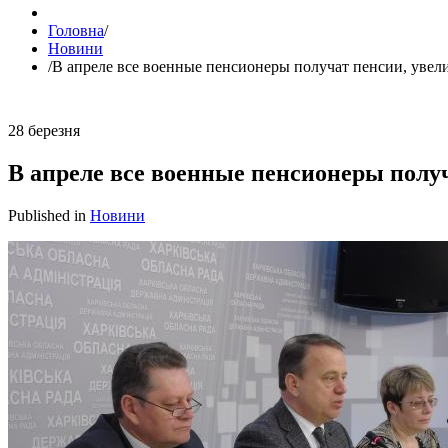
Головна
/
Новини
/
В апреле все военные пенсионеры получат пенсии, уве
28
березня
В апреле все военные пенсионеры полу
Published in
Новини