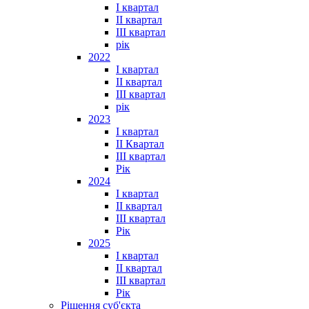
I квартал
II квартал
III квартал
рік
2022
I квартал
II квартал
ІІІ квартал
рік
2023
І квартал
ІІ Квартал
III квартал
Рік
2024
I квартал
II квартал
III квартал
Рік
2025
I квартал
II квартал
III квартал
Рік
Рішення суб'єкта