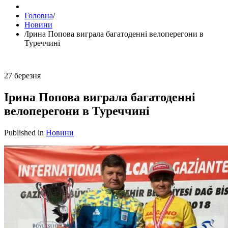
Головна
/
Новини
/
Ірина Попова виграла багатоденні велоперегони в
Туреччині
27
березня
Ірина Попова виграла багатоденні
велоперегони в Туреччині
Published in
Новини