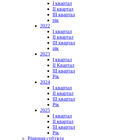
I квартал
II квартал
III квартал
рік
2022
I квартал
II квартал
ІІІ квартал
рік
2023
І квартал
ІІ Квартал
III квартал
Рік
2024
I квартал
II квартал
III квартал
Рік
2025
I квартал
II квартал
III квартал
Рік
Рішення суб'єкта