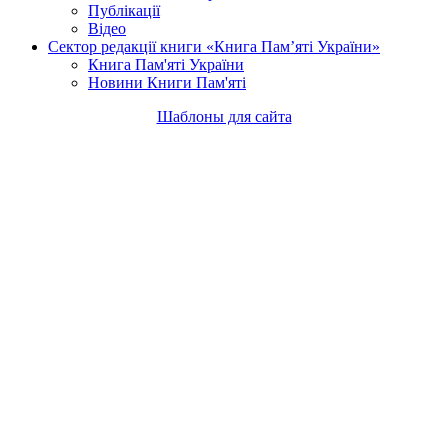
Публікації
Відео
Сектор редакції книги «Книга Пам’яті України»
Книга Пам'яті України
Новини Книги Пам'яті
Шаблоны для сайта