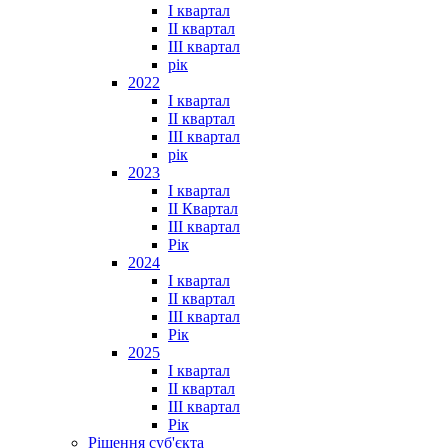
I квартал
II квартал
III квартал
рік
2022
I квартал
II квартал
ІІІ квартал
рік
2023
І квартал
ІІ Квартал
III квартал
Рік
2024
I квартал
II квартал
III квартал
Рік
2025
I квартал
II квартал
III квартал
Рік
Рішення суб'єкта