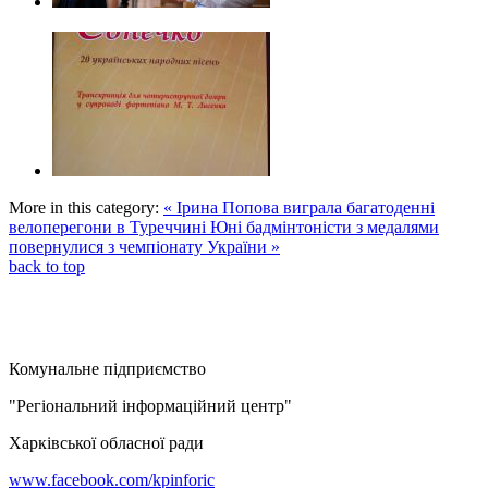
More in this category:
« Ірина Попова виграла багатоденні
велоперегони в Туреччині
Юні бадмінтоністи з медалями
повернулися з чемпіонату України »
back to top
Комунальне підприємство
"Регіональний інформаційний центр"
Харківської обласної ради
www.facebook.com/kpinforic